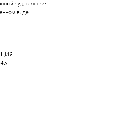
нный суд, главное
менном виде
ТАЦИЯ
45.