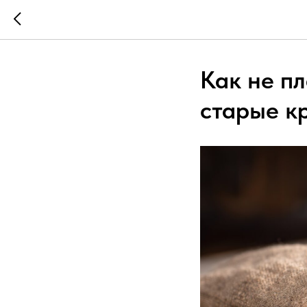
Как не пл
старые к