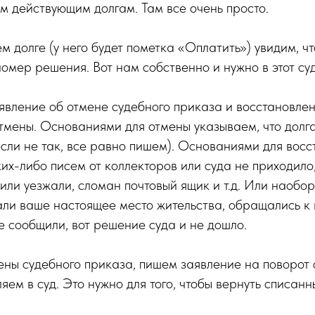
м действующим долгам. Там все очень просто.
м долге (у него будет пометка «Оплатить») увидим, ч
омер решения. Вот нам собственно и нужно в этот суд
явление об отмене судебного приказа и восстановле
отмены. Основаниями для отмены указываем, что долга 
сли не так, все равно пишем). Основаниями для вос
ких-либо писем от коллекторов или суда не приходил
 или уезжали, сломан почтовый ящик и т.д. Или наобо
али ваше настоящее место жительства, обращались к в
е сообщили, вот решение суда и не дошло.
ны судебного приказа, пишем заявление на поворот 
яем в суд. Это нужно для того, чтобы вернуть списанн