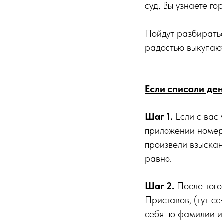
суд, Вы узнаете го
Пойдут разбиратьс
радостью выкупают
Если списали ден
Шаг 1.
Если с вас 
приложении номер 
произвели взыскан
равно.
Шаг 2.
После того
Приставов, (тут с
себя по фамилии и