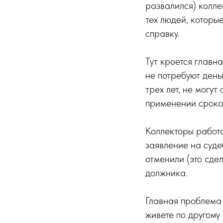
развалился) колле
тех людей, которы
справку.
Тут кроется главна
не потребуют день
трех лет, не могут
применении сроко
Коллекторы работа
заявление на суде
отменили (это сде
должника.
Главная проблема 
живете по другому 