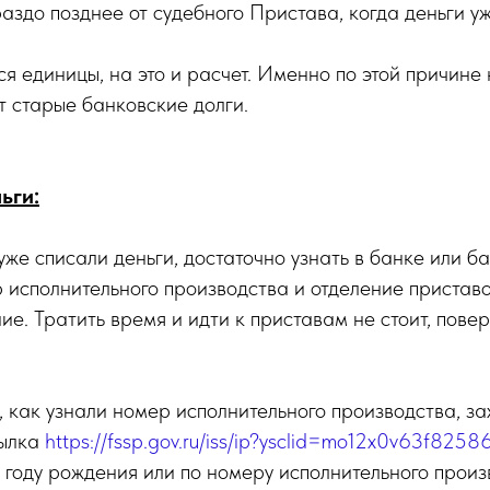
раздо позднее от судебного Пристава, когда деньги уж
я единицы, на это и расчет. Именно по этой причине 
 старые банковские долги.
ьги:
уже списали деньги, достаточно узнать в банке или б
исполнительного производства и отделение приставо
ие. Тратить время и идти к приставам не стоит, повер
, как узнали номер исполнительного производства, з
сылка
https://fssp.gov.ru/iss/ip?ysclid=mo12x0v63f825
 году рождения или по номеру исполнительного произ