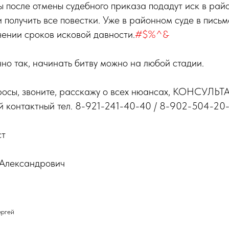
 после отмены судебного приказа подадут иск в райо
 и получить все повестки. Уже в районном суде в пись
ении сроков исковой давности.
#$%^&
но так, начинать битву можно на любой стадии.
просы, звоните, расскажу о всех нюансах, КОНСУЛЬ
контактный тел. 8-921-241-40-40 / 8-902-504-20-
ст
 Александрович
ергей