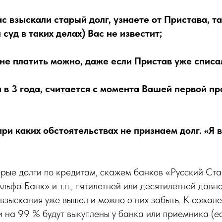
Вас взыскали старый долг, узнаете от Пристава, та
 суд в таких делах) Вас не известит;
 не платить можно, даже если Пристав уже списал
 в 3 года, считается с момента Вашей первой пр
при каких обстоятельствах не признаем долг. «Я 
тарые долги по кредитам, скажем банков «Русский Ста
льфа Банк» и т.п., пятилетней или десятилетней давно
к взыскания уже вышел и можно о них забыть. К сожале
и на 99 % будут выкуплены у банка или приемника (е