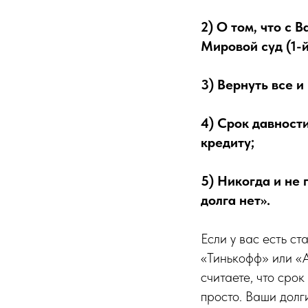
2) О том, что с 
Мировой суд (1-й
3) Вернуть все и
4) Срок давности
кредиту;
5) Никогда и не 
долга нет».
Если у вас есть с
«Тинькофф» или «А
считаете, что сро
просто. Ваши долг