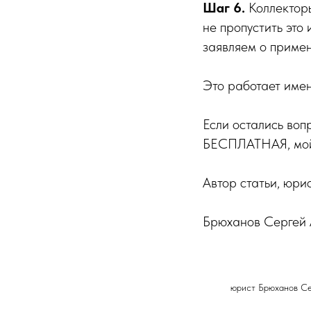
Шаг 6.
Коллекторы
не пропустить это
заявляем о примен
Это работает имен
Если остались во
БЕСПЛАТНАЯ, мой 
Автор статьи, юри
Брюханов Сергей
юрист Брюханов С