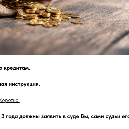
о кредитам.
ная инструкция.
Коротко:
 3 года должны заявить в суде Вы, сами судьи ег