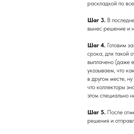
раскладкой по все
Шаг 3.
В последне
вынес решение и н
Шаг 4.
Готовим за
срока, для такой 
выплачено (даже е
указываем, что ка
в другом месте, ну
что коллекторы зн
этом специально н
Шаг 5.
После отме
решения и отправл